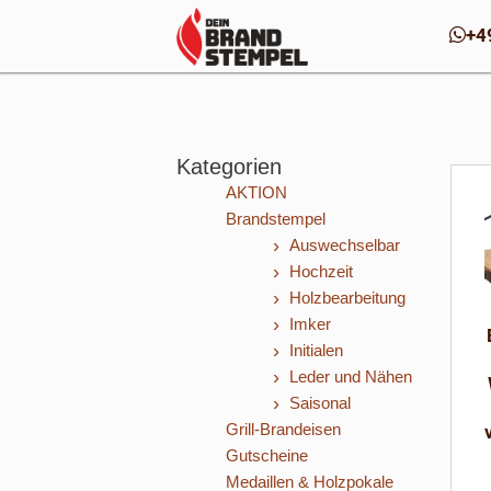
Zum
+4
Inhalt
springen
Kategorien
AKTION
Brandstempel
Auswechselbar
Hochzeit
Holzbearbeitung
Imker
Initialen
Leder und Nähen
Saisonal
Grill-Brandeisen
Gutscheine
Medaillen & Holzpokale