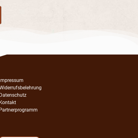
Impressum
Widerrufsbelehrung
Datenschutz
Kontakt
Partnerprogramm