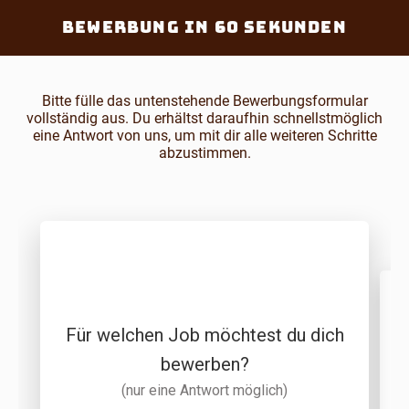
Zum
Bewerbung in 60 Sekunden
Inhalt
springen
Bitte fülle das untenstehende Bewerbungsformular
vollständig aus. Du erhältst daraufhin schnellstmöglich
eine Antwort von uns, um mit dir alle weiteren Schritte
abzustimmen.