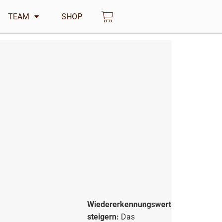
TEAM
SHOP
Warenkorb
Wiedererkennungswert
steigern:
Das