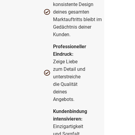
konsistente Design
deines gesamten
Marktauftritts bleibt im
Gedächtnis deiner
Kunden.
Professioneller
Eindruck:
Zeige Liebe
zum Detail und
unterstreiche
die Qualität
deines
Angebots.
Kundenbindung
intensivieren:
Einzigartigkeit
und Sorgfalt