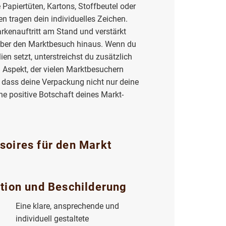
e Papiertüten, Kartons, Stoffbeutel oder
n tragen dein individuelles Zeichen.
arkenauftritt am Stand und verstärkt
über den Marktbesuch hinaus. Wenn du
en setzt, unterstreichst du zusätzlich
 Aspekt, der vielen Marktbesuchern
r, dass deine Verpackung nicht nur deine
ne positive Botschaft deines Markt-
oires für den Markt
ation und Beschilderung
Eine klare, ansprechende und
individuell gestaltete