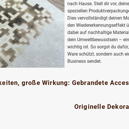
nach Hause. Stell dir vor, dein
speziellen Produktverpackunge
Dies vervollständigt deinen M
den Wiedererkennungseffekt 
dabei auf nachhaltige Materiali
dein Umweltbewusstsein – ein
wichtig ist. So sorgst du dafü
Ware schützt, sondern auch ei
Business sendet.
eiten, große Wirkung: Gebrandete Access
Originelle Dekor