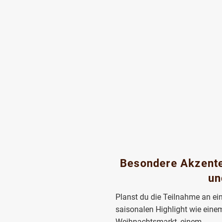
Besondere Akzente
un
Planst du die Teilnahme an e
saisonalen Highlight wie eine
Weihnachtsmarkt, einem