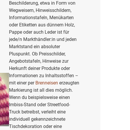
Beschilderung, etwa in Form von
Wegweisern, Hinweisschildern,
Informationstafeln, Menükarten
oder Etiketten aus dünnem Holz,
Pappe oder auch Leder ist für
jede/n Markthändler:in und jeden
Marktstand ein absoluter
Pluspunkt. Ob Preisschilder,
Angebotstafeln, Hinweise zur
Herkunft deiner Produkte oder
Informationen zu Inhaltsstoffen –
mit einer per
Brenneisen
erzeugten
Markierung ist all dies möglich.
Wenn du beispielsweise einen
Imbiss-Stand oder Streetfood-
Truck betreibst, verleiht eine
individuell gekennzeichnete
Tischdekoration oder eine