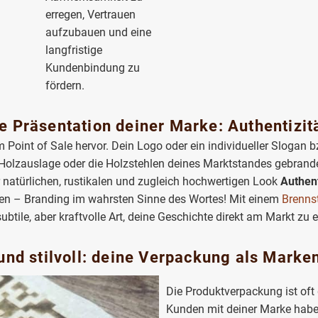
erregen, Vertrauen
aufzubauen und eine
langfristige
Kundenbindung zu
fördern.
e Präsentation deiner Marke: Authentizitä
Point of Sale hervor. Dein Logo oder ein individueller Slogan b
 Holzauslage oder die Holzstehlen deines Marktstandes gebrandet,
 natürlichen, rustikalen und zugleich hochwertigen Look
Authent
en – Branding im wahrsten Sinne des Wortes! Mit einem
Brenns
btile, aber kraftvolle Art, deine Geschichte direkt am Markt zu 
und stilvoll: deine Verpackung als Marke
Die Produktverpackung ist oft
Kunden mit deiner Marke habe