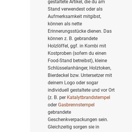
gestaltete Artikel, die du am
Stand verwendest oder als
Aufmerksamkeit mitgibst,
können als nette
Erinnerungsstücke dienen. Das
können z. B. gebrandete
Holzlöffel, ggf. in Kombi mit
Kostproben (sofern du einen
Food-Stand betreibst), kleine
Schlüsselanhänger, Holztoken,
Bierdeckel bzw. Untersetzer mit
deinem Logo oder sogar
individuell gestaltete und vor Ort
(z. B. per
Katalytbrandstempel
oder
Gasbrennstempel
gebrandete
Geschenkverpackungen sein.
Gleichzeitig sorgen sie in