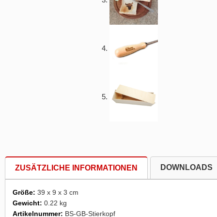
DOWNLOADS
ZUSÄTZLICHE INFORMATIONEN
Größe:
39 x 9 x 3 cm
Gewicht:
0.22 kg
Artikelnummer:
BS-GB-Stierkopf