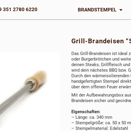
9 351 2780 6220
BRANDSTEMPEL
Grill-Brandeisen “
Das Grill-Brandeisen ist ideal
oder Burgerbrötchen und weiter
deinen Steaks, Grillfleisch un
wird dein nächstes BBQ bzw. Gr
Durch den wärmeisolierenden H
handgefertigten Stempel direkt
über dem offenen Feuer erwär
Mit der Aufbewahrungsbox aus 
Brandeisen sicher und geordne
Eigenschaften:
– Länge: ca. 340 mm
– Stempelgröße: ca. 50 x 50 
– Stempelmaterial: Edelstahl