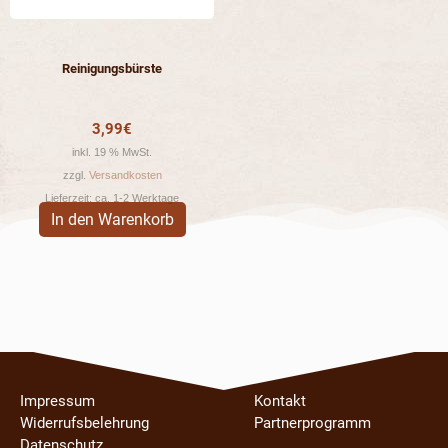
Reinigungsbürste
3,99
€
inkl. 19 % MwSt.
zzgl.
Versandkosten
Lieferzeit:
ca. 1-2 Werktage
In den Warenkorb
Impressum
Kontakt
Widerrufsbelehrung
Partnerprogramm
Datenschutz