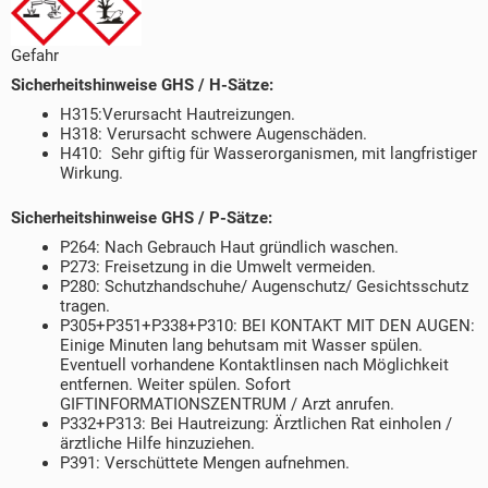
Gefahr
Sicherheitshinweise GHS / H-Sätze:
H315:Verursacht Hautreizungen.
H318: Verursacht schwere Augenschäden.
H410: Sehr giftig für Wasserorganismen, mit langfristiger
Wirkung.
Sicherheitshinweise GHS / P-Sätze:
P264: Nach Gebrauch Haut gründlich waschen.
P273: Freisetzung in die Umwelt vermeiden.
P280: Schutzhandschuhe/ Augenschutz/ Gesichtsschutz
tragen.
P305+P351+P338+P310: BEI KONTAKT MIT DEN AUGEN:
Einige Minuten lang behutsam mit Wasser spülen.
Eventuell vorhandene Kontaktlinsen nach Möglichkeit
entfernen. Weiter spülen. Sofort
GIFTINFORMATIONSZENTRUM / Arzt anrufen.
P332+P313: Bei Hautreizung: Ärztlichen Rat einholen /
ärztliche Hilfe hinzuziehen.
P391: Verschüttete Mengen aufnehmen.