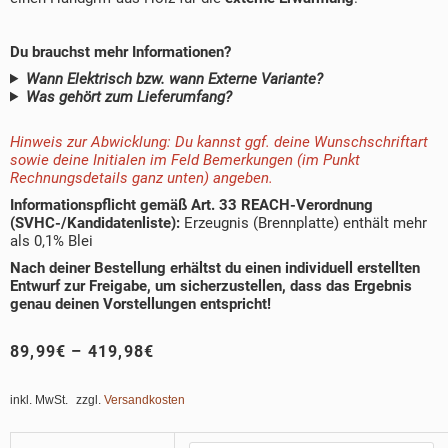
Du brauchst mehr Informationen?
Wann Elektrisch bzw. wann Externe Variante?
Was gehört zum Lieferumfang?
Hinweis zur Abwicklung: Du kannst ggf. deine Wunschschriftart
sowie deine Initialen im Feld Bemerkungen (im Punkt
Rechnungsdetails ganz unten) angeben.
Informationspflicht gemäß Art. 33 REACH-Verordnung
(SVHC-/Kandidatenliste):
Erzeugnis (Brennplatte) enthält mehr
als 0,1% Blei
Nach deiner Bestellung erhältst du einen individuell erstellten
Entwurf zur Freigabe, um sicherzustellen, dass das Ergebnis
genau deinen Vorstellungen entspricht!
89,99
€
–
419,98
€
inkl. MwSt.
zzgl.
Versandkosten
Brandstempel