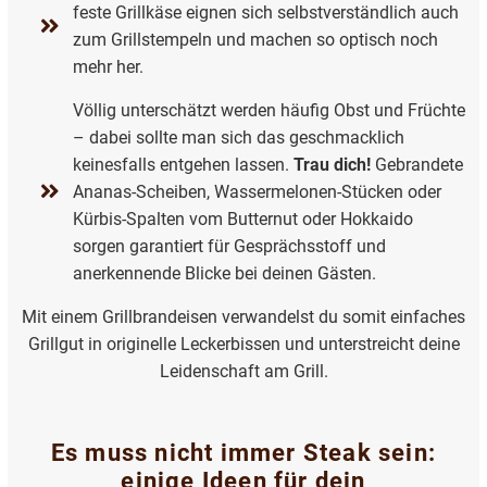
feste Grillkäse eignen sich selbstverständlich auch
zum Grillstempeln und machen so optisch noch
mehr her.
Völlig unterschätzt werden häufig Obst und Früchte
– dabei sollte man sich das geschmacklich
keinesfalls entgehen lassen.
Trau dich!
Gebrandete
Ananas-Scheiben, Wassermelonen-Stücken oder
Kürbis-Spalten vom Butternut oder Hokkaido
sorgen garantiert für Gesprächsstoff und
anerkennende Blicke bei deinen Gästen.
Mit einem Grillbrandeisen verwandelst du somit einfaches
Grillgut in originelle Leckerbissen und unterstreicht deine
Leidenschaft am Grill.
Es muss nicht immer Steak sein:
einige Ideen für dein