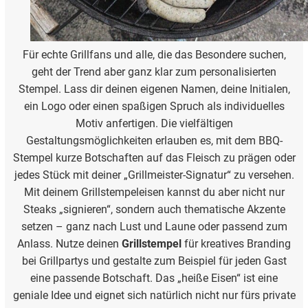
Für echte Grillfans und alle, die das Besondere suchen,
geht der Trend aber ganz klar zum personalisierten
Stempel. Lass dir deinen eigenen Namen, deine Initialen,
ein Logo oder einen spaßigen Spruch als individuelles
Motiv anfertigen. Die vielfältigen
Gestaltungsmöglichkeiten erlauben es, mit dem BBQ-
Stempel kurze Botschaften auf das Fleisch zu prägen oder
jedes Stück mit deiner „Grillmeister-Signatur“ zu versehen.
Mit deinem Grillstempeleisen kannst du aber nicht nur
Steaks „signieren“, sondern auch thematische Akzente
setzen – ganz nach Lust und Laune oder passend zum
Anlass. Nutze deinen
Grillstempel
für kreatives Branding
bei Grillpartys und gestalte zum Beispiel für jeden Gast
eine passende Botschaft. Das „heiße Eisen“ ist eine
geniale Idee und eignet sich natürlich nicht nur fürs private