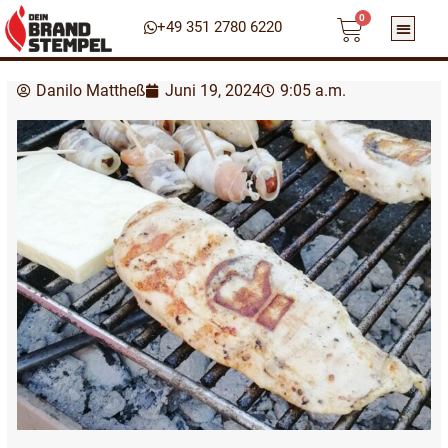
Warenko
Zum
0
+49 351 2780 6220
Inhalt
springen
Danilo Mattheß
Juni 19, 2024
9:05 a.m.